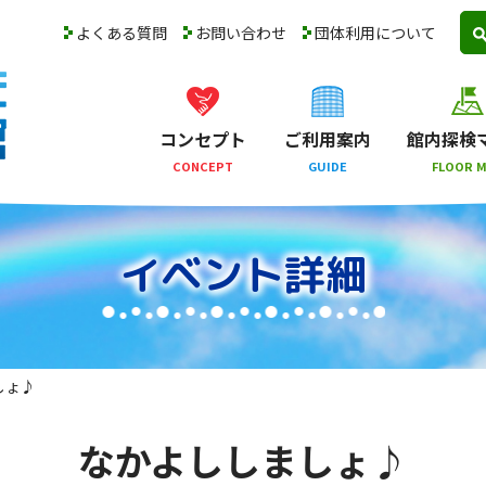
よくある質問
お問い合わせ
団体利用について
コンセプト
ご利用案内
館内探検
CONCEPT
GUIDE
FLOOR 
イベント詳細
しょ♪
なかよししましょ♪