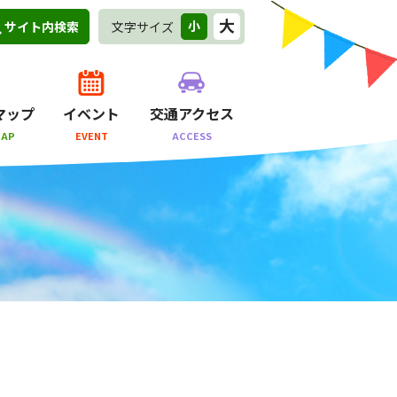
大
小
文字サイズ
サイト内検索
マップ
イベント
交通アクセス
MAP
EVENT
ACCESS