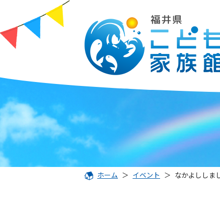
ホーム
＞
イベント
＞
なかよししま