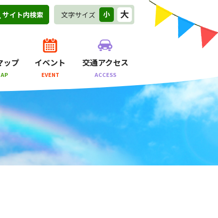
大
小
文字サイズ
サイト内検索
マップ
イベント
交通アクセス
MAP
EVENT
ACCESS