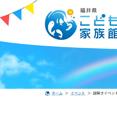
ホーム
＞
イベント
＞
謎解きイベン