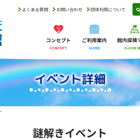
よくある質問
お問い合わせ
団体利用について
コンセプト
ご利用案内
館内探検
CONCEPT
GUIDE
FLOOR 
イベント詳細
ト
謎解きイベント