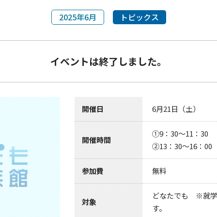
2025年6月
トピックス
イベントは終了しました。
開催日
6月21日（土）
①9：30〜11：30
開催時間
②13：30〜16：00
参加費
無料
どなたでも ※就
対象
す。