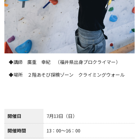
◆講師 廣重 幸紀 （福井県出身プロクライマー）
◆場所 ２階あそび探検ゾーン クライミングウォール
開催日
7月13日（日）
開催時間
13：00〜16：00