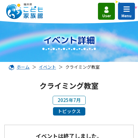
User
イベント詳細
ホーム
＞
イベント
＞
クライミング教室
クライミング教室
2025年7月
トピックス
イベントは終了しました。