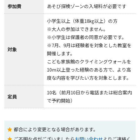
参加費
あそび探検ゾーンの入場料が必要です
小学生以上（体重18㎏以上）の方
※大人の参加はできません。
※小学生は保護者の同意が必要です。
※7月、9月は経験者を対象とした教室を
対象
開催します。
こども家族館のクライミングウォールを
10m以上登った経験のある方で、より高
度な内容を学びたい方を対象とします。
10名（前月10日から電話または総合案内
定員
で予約開始）
都合により変更となる場合があります。
ご不明な点がございましたら
お問い合わせ
よりご連絡く