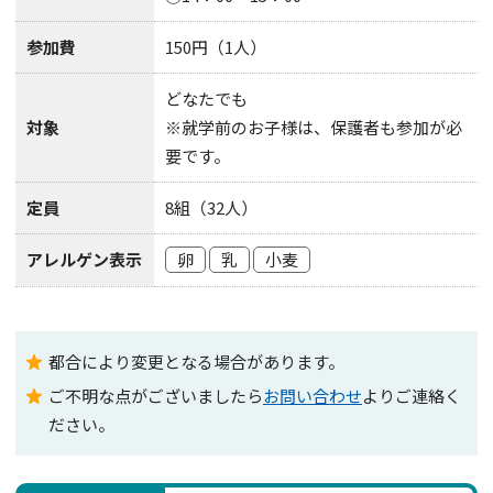
参加費
150円（1人）
どなたでも
対象
※就学前のお子様は、保護者も参加が必
要です。
定員
8組（32人）
アレルゲン表示
卵
乳
小麦
都合により変更となる場合があります。
ご不明な点がございましたら
お問い合わせ
よりご連絡く
ださい。