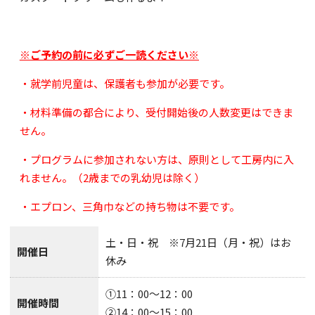
※ご予約の前に必ずご一読ください※
・就学前児童は、保護者も参加が必要です。
・材料準備の都合により、受付開始後の人数変更はできま
せん。
・プログラムに参加されない方は、原則として工房内に入
れません。（2歳までの乳幼児は除く）
・エプロン、三角巾などの持ち物は不要です。
土・日・祝 ※7月21日（月・祝）はお
開催日
休み
①11：00～12：00
開催時間
②14：00～15：00