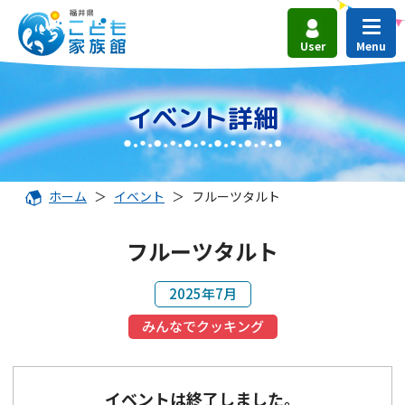
User
イベント詳細
ホーム
＞
イベント
＞
フルーツタルト
フルーツタルト
2025年7月
みんなでクッキング
イベントは終了しました。