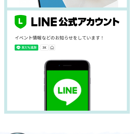
イベント情報などのお知らせをしています！