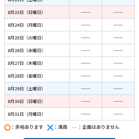
8月23日（日曜日）
8月24日（月曜日）
8月25日（火曜日）
8月26日（水曜日）
8月27日（木曜日）
8月28日（金曜日）
8月29日（土曜日）
8月30日（日曜日）
8月31日（月曜日）
：余裕あります
：満員
：企画はありません