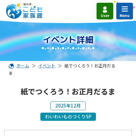
User
イベント詳細
ホーム
＞
イベント
＞
紙でつくろう！お正月だる
ま
紙でつくろう！お正月だるま
2025年12月
わいわいものづくりSP