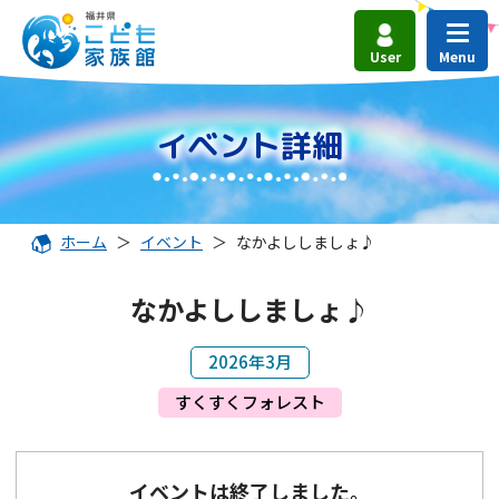
User
イベント詳細
ホーム
＞
イベント
＞
なかよししましょ♪
なかよししましょ♪
2026年3月
すくすくフォレスト
イベントは終了しました。