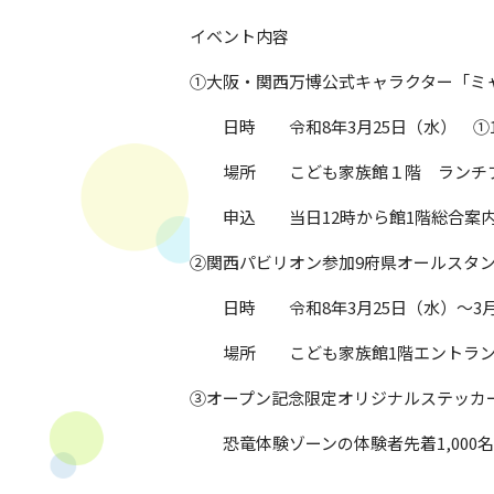
イベント内容
①大阪・関西万博公式キャラクター「ミ
日時 令和8年3月25日（水） ①13：
場所 こども家族館１階 ランチプ
申込 当日12時から館1階総合案内に
②関西パビリオン参加9府県オールスタ
日時 令和8年3月25日（水）～3月3
場所 こども家族館1階エントラン
③オープン記念限定オリジナルステッカ
恐竜体験ゾーンの体験者先着1,000