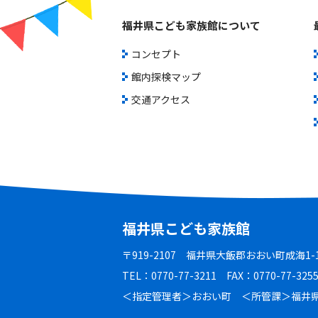
福井県こども家族館について
コンセプト
館内探検マップ
交通アクセス
福井県こども家族館
〒919-2107 福井県大飯郡おおい町成海1
TEL：0770-77-3211 FAX：0770-77-325
＜指定管理者＞おおい町 ＜所管課＞福井