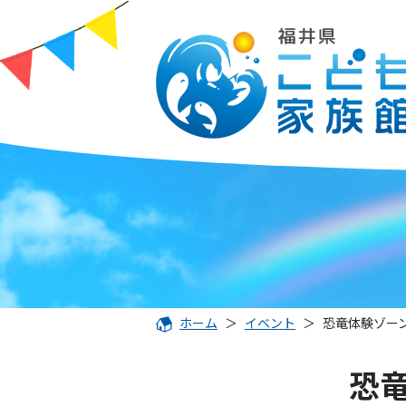
ホーム
＞
イベント
＞
恐竜体験ゾー
恐