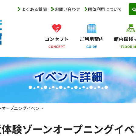
よくある質問
お問い合わせ
団体利用について
コンセプト
ご利用案内
館内探検
CONCEPT
GUIDE
FLOOR 
イベント詳細
ンオープニングイベント
竜体験ゾーンオープニングイベ