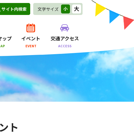
大
小
文字サイズ
サイト内検索
マップ
イベント
交通アクセス
MAP
EVENT
ACCESS
ント