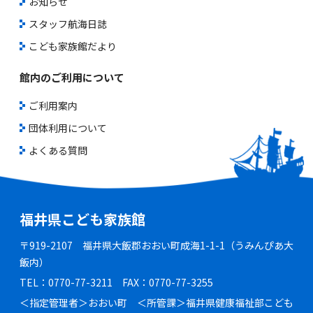
お知らせ
スタッフ航海日誌
こども家族館だより
館内のご利用について
ご利用案内
団体利用について
よくある質問
福井県こども家族館
〒919-2107 福井県大飯郡おおい町成海1-1-1（うみんぴあ大
飯内）
TEL：0770-77-3211 FAX：0770-77-3255
＜指定管理者＞おおい町 ＜所管課＞福井県健康福祉部こども