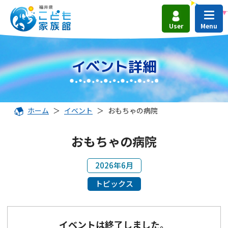
User
イベント詳細
ホーム
＞
イベント
＞
おもちゃの病院
おもちゃの病院
2026年6月
トピックス
イベントは終了しました。