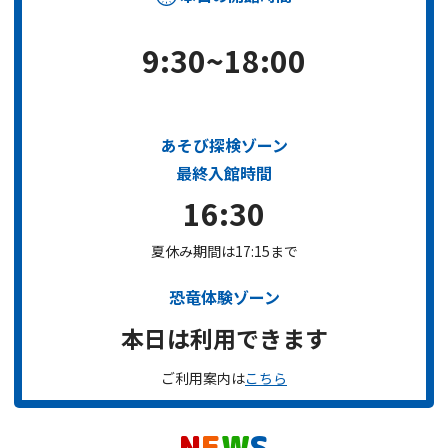
9:30~18:00
あそび探検ゾーン
最終入館時間
16:30
夏休み期間は17:15まで
恐竜体験ゾーン
本日は利用できます
ご利用案内は
こちら
N
E
W
S