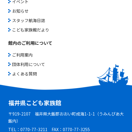
イベント
お知らせ
スタッフ航海日誌
こども家族館だより
館内のご利用について
ご利用案内
団体利用について
よくある質問
福井県こども家族館
〒919-2107 福井県大飯郡おおい町成海1-1-1（うみんぴあ大
飯内）
TEL：0770-77-3211 FAX：0770-77-3255