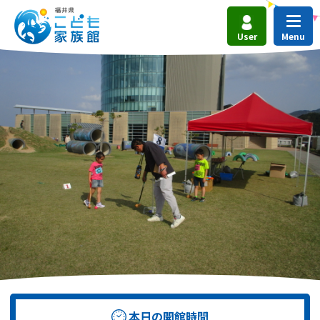
User
本日の開館時間