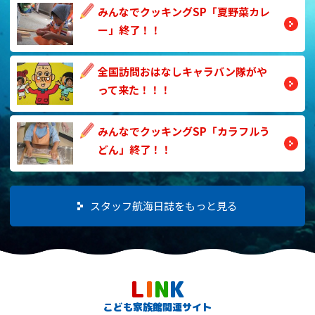
みんなでクッキングSP「夏野菜カレ
ー」終了！！
全国訪問おはなしキャラバン隊がや
って来た！！！
みんなでクッキングSP「カラフルう
どん」終了！！
スタッフ航海日誌をもっと見る
L
I
N
K
こども家族館関連サイト