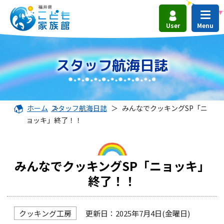
User
スタッフ航海日誌
ホーム
スタッフ航海日誌
＞
＞
みんなでクッキングSP「ニ
ョッキ」終了！！
みんなでクッキングSP「ニョッキ」
終了！！
クッキング工房
更新日：2025年7月4日(金曜日)