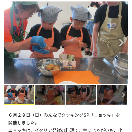
６月２９日（日）みんなでクッキングSP「ニョッキ」を
開催しました。
ニョッキは、イタリア発祥の料理で、主にじゃがいも、小