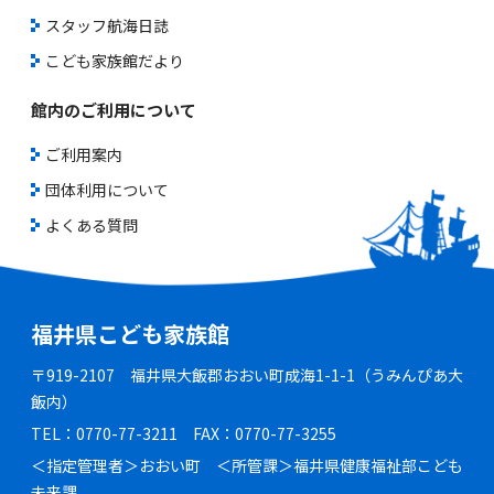
スタッフ航海日誌
こども家族館だより
館内のご利用について
ご利用案内
団体利用について
よくある質問
福井県こども家族館
〒919-2107 福井県大飯郡おおい町成海1-1-1（うみんぴあ大
飯内）
TEL：0770-77-3211 FAX：0770-77-3255
＜指定管理者＞おおい町 ＜所管課＞福井県健康福祉部こども
未来課