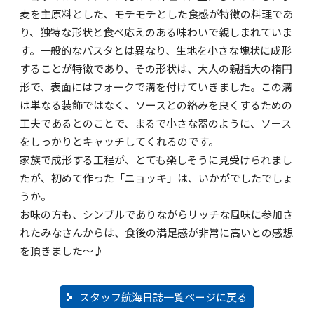
麦を主原料とした、モチモチとした食感が特徴の料理であ
り、独特な形状と食べ応えのある味わいで親しまれていま
す。一般的なパスタとは異なり、生地を小さな塊状に成形
することが特徴であり、その形状は、大人の親指大の楕円
形で、表面にはフォークで溝を付けていきました。この溝
は単なる装飾ではなく、ソースとの絡みを良くするための
工夫であるとのことで、まるで小さな器のように、ソース
をしっかりとキャッチしてくれるのです。
家族で成形する工程が、とても楽しそうに見受けられまし
たが、初めて作った「ニョッキ」は、いかがでしたでしょ
うか。
お味の方も、シンプルでありながらリッチな風味に参加さ
れたみなさんからは、食後の満足感が非常に高いとの感想
を頂きました～♪
スタッフ航海日誌一覧ページに戻る