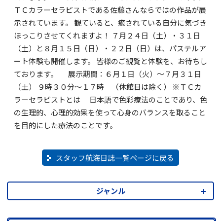
ＴＣカラーセラピストである佐藤さんならではの作品が展
示されています。 観ていると、癒されている自分に気づき
ほっこりさせてくれますよ！ ７月２４日（土）・３１日
（土）と８月１５日（日）・２２日（日）は、パステルア
ート体験も開催します。 皆様のご観覧と体験を、お待ちし
ております。 展示期間：６月１日（火）～７月３１日
（土） ９時３０分～１７時 （休館日は除く） ※ＴＣカ
ラーセラピストとは 日本語で色彩療法のことであり、色
の生理的、心理的効果を使って心身のバランスを取ること
を目的にした療法のことです。
スタッフ航海日誌一覧ページに戻る
ジャンル