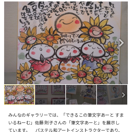
みんなのギャラリーでは、「できるこの筆文字あーと すま
いるねーむ」佐藤 則子さんの「筆文字あーと」を展示し
ています。 パステル和アートインストラクターであり、