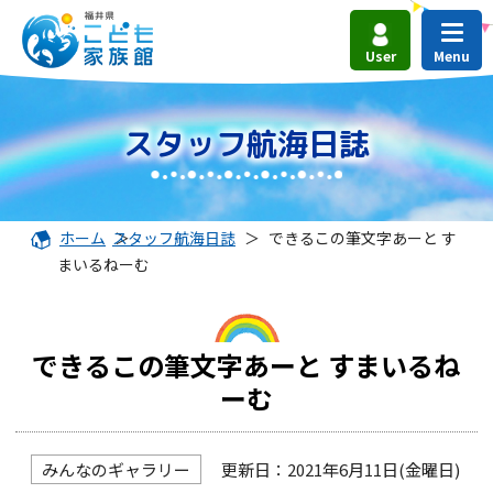
User
スタッフ航海日誌
ホーム
スタッフ航海日誌
＞
＞
できるこの筆文字あーと す
まいるねーむ
できるこの筆文字あーと すまいるね
ーむ
みんなのギャラリー
更新日：2021年6月11日(金曜日)