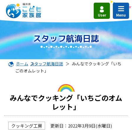
User
スタッフ航海日誌
ホーム
スタッフ航海日誌
＞
＞
みんなでクッキング「いち
ごのオムレット」
みんなでクッキング「いちごのオム
レット」
クッキング工房
更新日：2022年3月9日(水曜日)