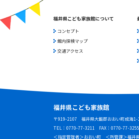
福井県こども家族館について
コンセプト
館内探検マップ
交通アクセス
福井県こども家族館
〒919-2107 福井県大飯郡おおい町成海1
TEL：0770-77-3211 FAX：0770-77-325
＜指定管理者＞おおい町 ＜所管課＞福井