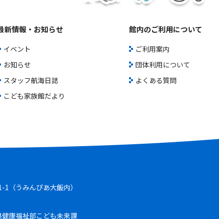
最新情報・お知らせ
館内のご利用について
イベント
ご利用案内
お知らせ
団体利用について
スタッフ航海日誌
よくある質問
こども家族館だより
-1-1（うみんぴあ大飯内）
5
県健康福祉部こども未来課