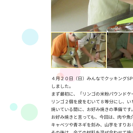
４月２０日（日）みんなでクッキングS
しました。
まず最初に、「リンゴの米粉パウンドケ
リンゴ２個を皮をむいて８等分にし、い
焼いている間に、お好み焼きの準備です
お好み焼きと言っても、今回は、肉や魚
キャベツや青ネギを刻み、山芋をすりお
その後は、全ての材料を混ぜ合わせて焼