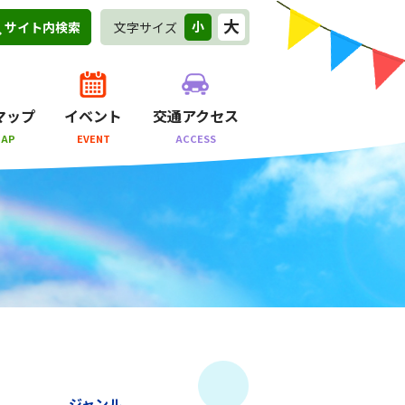
大
小
文字サイズ
サイト内検索
マップ
イベント
交通アクセス
MAP
EVENT
ACCESS
ジャンル