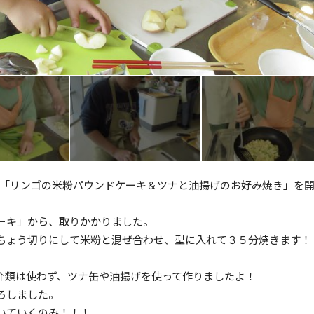
P「リンゴの米粉パウンドケーキ＆ツナと油揚げのお好み焼き」を
ーキ」から、取りかかりました。
ちょう切りにして米粉と混ぜ合わせ、型に入れて３５分焼きます！
。
介類は使わず、ツナ缶や油揚げを使って作りましたよ！
ろしました。
いていくのみ！！！