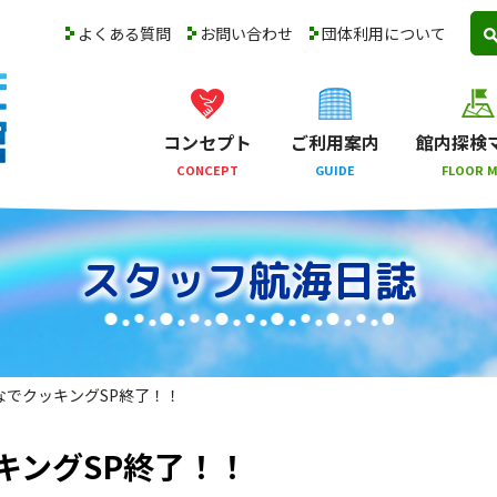
よくある質問
お問い合わせ
団体利用について
コンセプト
ご利用案内
館内探検
CONCEPT
GUIDE
FLOOR 
スタッフ航海日誌
なでクッキングSP終了！！
キングSP終了！！