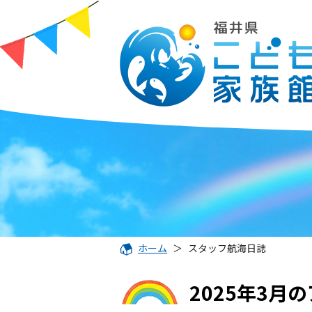
ホーム
＞
スタッフ航海日誌
2025年3月