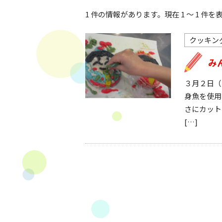
1 件の情報があります。現在 1 ～ 1 件
クッキン
み
３月２日（
身魚を使用
さにカット
[…]