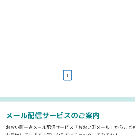
1
メール配信サービスのご案内
おおい町一斉メール配信サービス「おおい町メール」からこど
お届けしています！気になる方はチェックしてみてね！