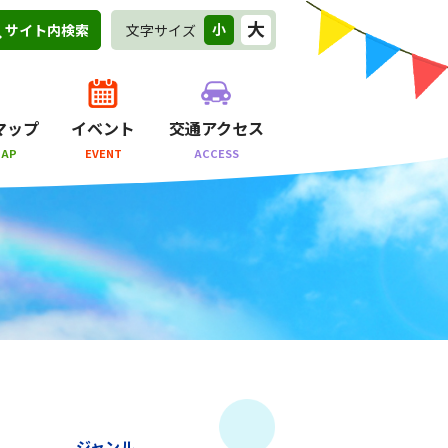
大
小
文字サイズ
サイト内検索
マップ
イベント
交通アクセス
MAP
EVENT
ACCESS
ジャンル