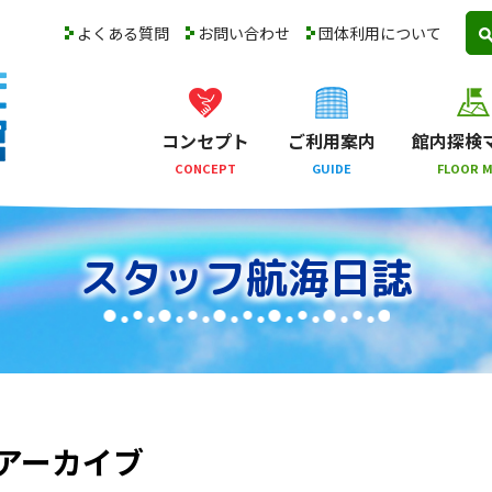
よくある質問
お問い合わせ
団体利用について
コンセプト
ご利用案内
館内探検
CONCEPT
GUIDE
FLOOR 
スタッフ航海日誌
のアーカイブ