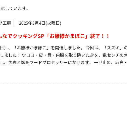
を表示しています。
グ工房
2025年3月4日(火曜日)
んなでクッキングSP「お雛様かまぼこ」終了！！
日）、「お雛様かまぼこ」を開催しました。 今回は、「スズキ」
しました！ ウロコ・皮・骨・内臓を取り除いた身を、数センチの
し、魚肉と塩をフードプロセッサーにかけます。 一旦止め、卵白